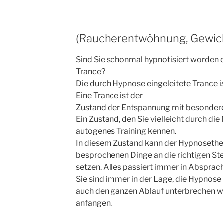
(Raucherentwöhnung, Gewic
Sind Sie schonmal hypnotisiert worden 
Trance?
Die durch Hypnose eingeleitete Trance i
Eine Trance ist der
Zustand der Entspannung mit besonder
Ein Zustand, den Sie vielleicht durch di
autogenes Training kennen.
In diesem Zustand kann der Hypnosether
besprochenen Dinge an die richtigen Ste
setzen. Alles passiert immer in Absprach
Sie sind immer in der Lage, die Hypnose
auch den ganzen Ablauf unterbrechen w
anfangen.