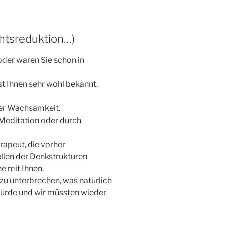
htsreduktion…)
oder waren Sie schon in
st Ihnen sehr wohl bekannt.
er Wachsamkeit.
e Meditation oder durch
apeut, die vorher
llen der Denkstrukturen
e mit Ihnen.
 zu unterbrechen, was natürlich
ürde und wir müssten wieder