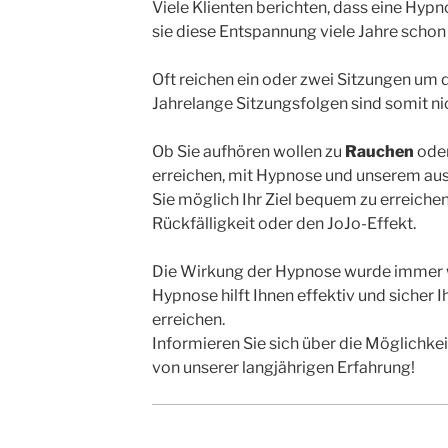
Viele Klienten berichten, dass eine Hyp
sie diese Entspannung viele Jahre schon
Oft reichen ein oder zwei Sitzungen um 
Jahrelange Sitzungsfolgen sind somit nic
Ob Sie aufhören wollen zu
Rauchen
oder
erreichen, mit Hypnose und unserem ausg
Sie möglich Ihr Ziel bequem zu erreiche
Rückfälligkeit oder den JoJo-Effekt.
Die Wirkung der Hypnose wurde immer w
Hypnose hilft Ihnen effektiv und sicher I
erreichen.
Informieren Sie sich über die Möglichkei
von unserer langjährigen Erfahrung!