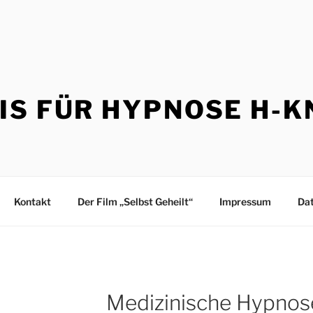
S FÜR HYPNOSE H-K
Kontakt
Der Film „Selbst Geheilt“
Impressum
Dat
Medizinische Hypnos