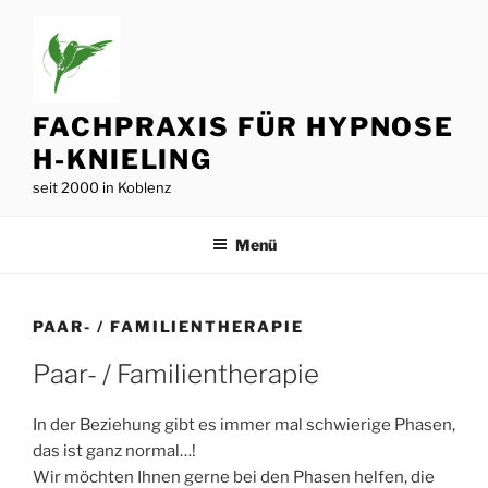
Zum
Inhalt
springen
FACHPRAXIS FÜR HYPNOSE
H-KNIELING
seit 2000 in Koblenz
Menü
PAAR- / FAMILIENTHERAPIE
Paar- / Familientherapie
In der Beziehung gibt es immer mal schwierige Phasen,
das ist ganz normal…!
Wir möchten Ihnen gerne bei den Phasen helfen, die