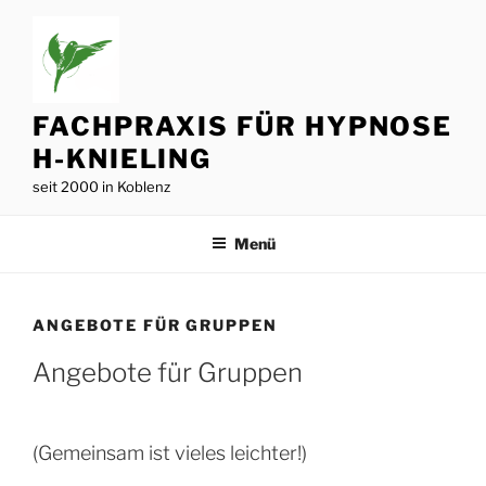
Zum
Inhalt
springen
FACHPRAXIS FÜR HYPNOSE
H-KNIELING
seit 2000 in Koblenz
Menü
ANGEBOTE FÜR GRUPPEN
Angebote für Gruppen
(Gemeinsam ist vieles leichter!)